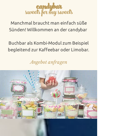
candybar
sweets for my sweets
Manchmal braucht man einfach süße
Sünden! Willkommen an der candybar
Buchbar als Kombi-Modul zum Beispiel
begleitend zur Kaffeebar oder Limobar.
Angebot anfragen