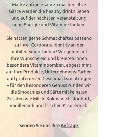
Marke aufmerksam zu machen. Ihre
Gäste werden die healthy drinks lieben
und auf der nächsten Veranstaltung
neue Energie und Vitamine tanken.
Sie hätten gerne Schmackhaftes passend
zu Ihrer Corporate Identity an der
mobilen Smoothiebar? Wir gehen auf
Ihre Wünsche ein und kreieren Ihnen
besondere Vitaminbomben, abgestimmt
auf Ihre Produkte, Unternehmens-Farben
und präferierten Geschmacksrichtungen
– für den besonderen Genuss runden wir
die Smoothies und Säfte mit feinsten
Zutaten wie Milch, Kokosmilch, Joghurt,
Vanillemark und frischen Kräutern ab.
Senden Sie uns Ihre
Anfrage