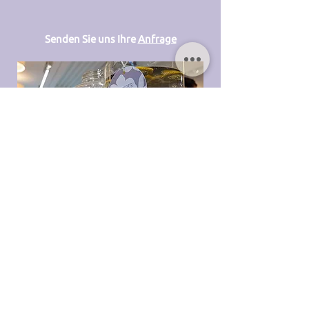
Senden Sie uns Ihre
Anfrage
Messen
&
Kongresse
Für
Ihre Messen und Kongresse
bieten wir Ihnen
verschiedene