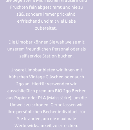
Sie begeistern! Mit frischen Kräutern und
Früchten fein abgestimmt und nie zu
süß, sondern immer prickelnd,
erfrischend und mit viel Liebe
zubereitet.
Die Limobar können Sie wahlweise mit
unserem freundlichen Personal oder als
self-service Station buchen.
Unsere Limobar bieten wir ihnen mit
hübschen Vintage Gläschen oder auch
2go an. Hierfür verwenden wir
ausschließlich premium BIO 2go Becher
aus Papier oder PLA (Maisstärke), um die
Umwelt zu schonen. Gerne lassen wir
Ihre persönlichen Becher individuell für
Sie branden, um die maximale
Werbewirksamkeit zu erreichen.