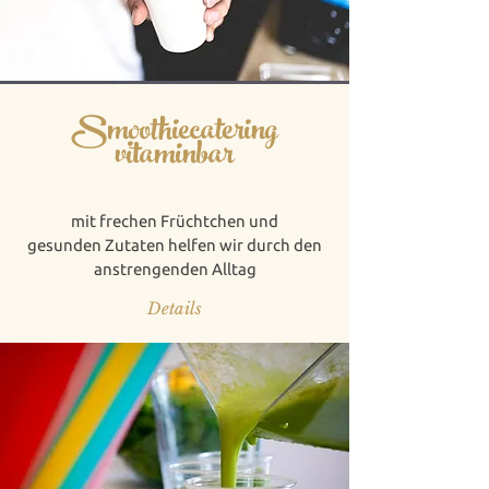
Smoothiecatering
vitaminbar
mit frechen Früchtchen und
gesunden Zutaten helfen wir durch den
anstrengenden Alltag
Details