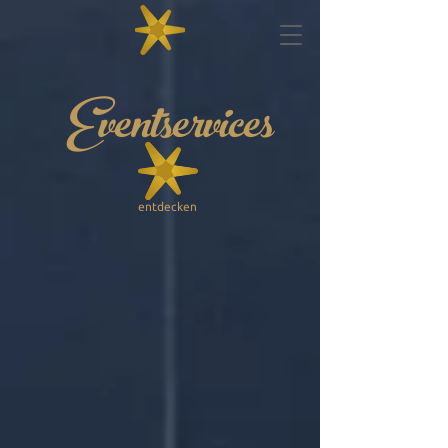
Eventservices
entdecken