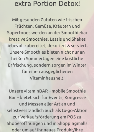
extra Portion Detox!
Mit gesunden Zutaten wie frischen
Früchten, Gemüse, Kräutern und
Superfoods werden an der Smoothiebar
kreative Smoothies, Lassis und Shakes
liebevoll zubereitet, dekoriert & serviert.
Unsere Smoothies bieten nicht nur an
heißen Sommertagen eine köstliche
Erfrischung, sondern sorgen im Winter
für einen ausgeglichenen
Vitaminhaushalt.
Unsere vitaminBAR – mobile Smoothie
Bar – bietet sich für Events, Kongresse
und Messen aller Art an und
selbstverständlich auch als to-go-Aktion
zur Verkaufsförderung am POS zu
Shoperöffnungen und in Shoppingmalls
oder um auf Ihr neues Produkt/Ihre