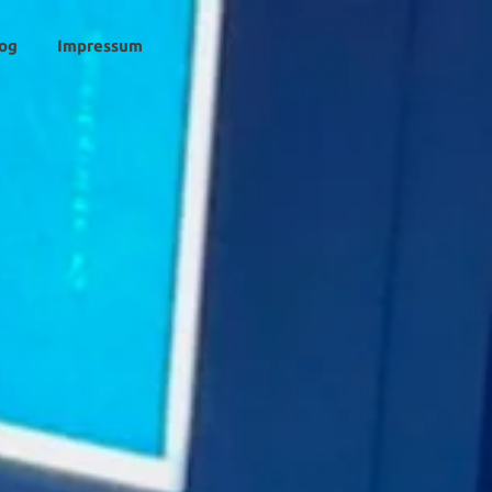
og
Impressum