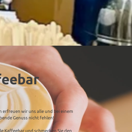
feebar
n erfreuen wir uns alle und bei einem
ebende Genuss nicht fehlen!
e Kaffeebar und schmecken Sie den