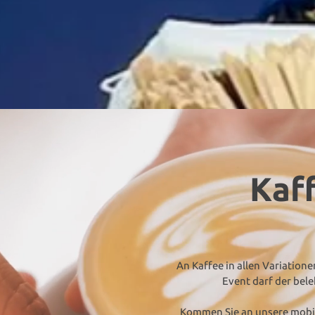
Kaf
An Kaffee in allen Variatione
Event darf der bel
Kommen Sie an unsere mobil