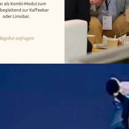
r als Kombi-Modul zum
 begleitend zur Kaffeebar
oder Limobar.
Angebot anfragen