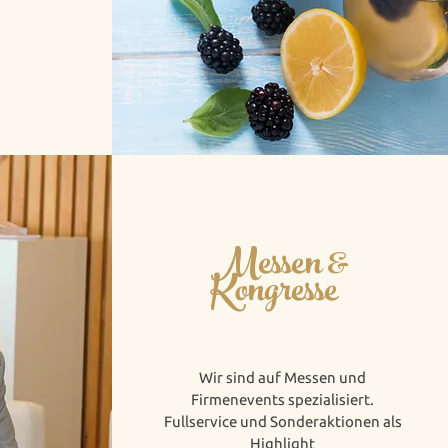
Messen &
Kongresse
Wir sind auf Messen und
Firmenevents spezialisiert.
Fullservice und Sonderaktionen als
Highlight