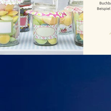
Buchba
Beispiel