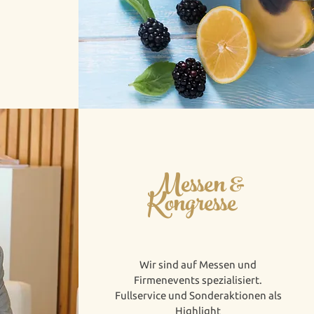
Messen &
Kongresse
Wir sind auf Messen und
Firmenevents spezialisiert.
Fullservice und Sonderaktionen als
Highlight