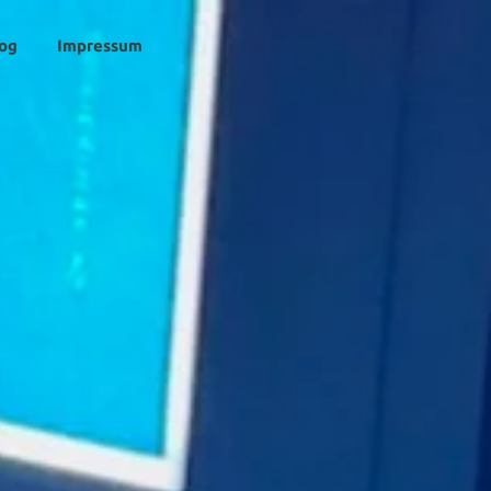
og
Impressum