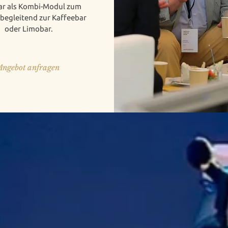
r als Kombi-Modul zum
 begleitend zur Kaffeebar
oder Limobar.
Angebot anfragen