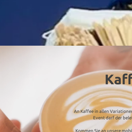
Kaf
An Kaffee in allen Variatione
Event darf der bel
Kommen Sie an unsere mobil