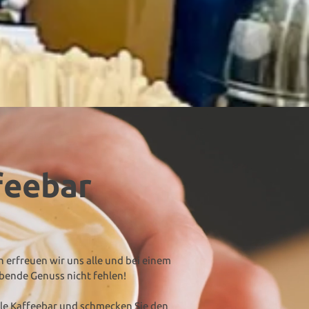
feebar
n erfreuen wir uns alle und bei einem
ebende Genuss nicht fehlen!
e Kaffeebar und schmecken Sie den