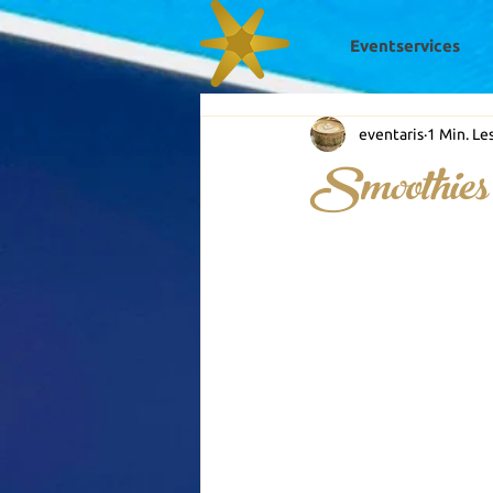
Eventservices
eventaris
1 Min. Le
Smoothies 