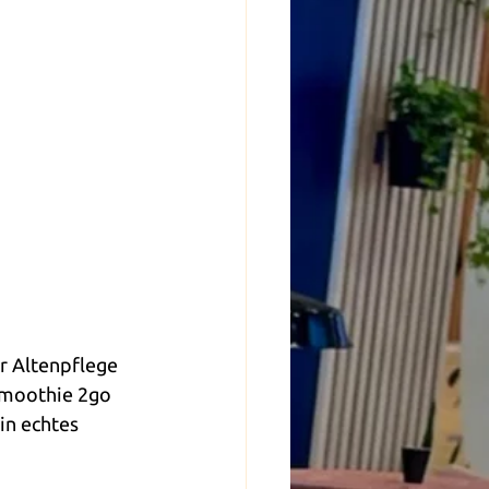
 Altenpflege 
Smoothie 2go 
n echtes 