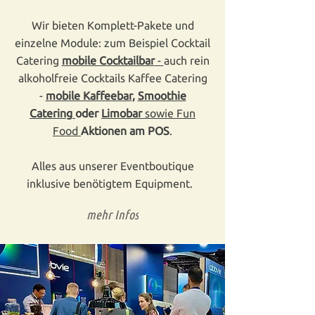
Wir bieten Komplett-Pakete und
einzelne Module: zum Beispiel Cocktail
Catering
mobile Cocktailbar
-
auch rein
alkoholfreie Cocktails Kaffee Catering
-
mobile Kaffeebar
,
Smoothie
Catering
oder
Limobar
sowie Fun
Food
Aktionen am POS
.
Alles aus unserer Eventboutique
inklusive benötigtem Equipment.
mehr Infos